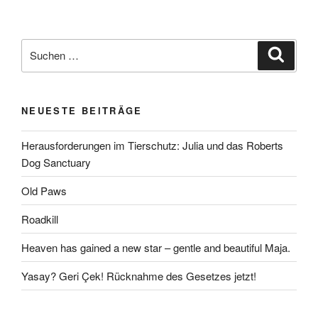
Suchen
Suche
nach:
NEUESTE BEITRÄGE
Herausforderungen im Tierschutz: Julia und das Roberts
Dog Sanctuary
Old Paws
Roadkill
Heaven has gained a new star – gentle and beautiful Maja.
Yasay? Geri Çek! Rücknahme des Gesetzes jetzt!