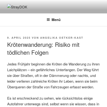
Zum
Inhalt
STRAYDOK
springen
Menü
VERÖFFENTLICHT
9. APRIL 2025
VON
ANGELIKA OETKER-KAST
AM
Krötenwanderung: Risiko mit
tödlichen Folgen
Jedes Frühjahr beginnen die Kröten die Wanderung zu ihren
Laichplätzen – ein gefährliches Unterfangen. Der Weg führt
sie über Straßen, oft in der Dämmerung oder nachts, und
leider verlieren zahlreiche Kröten ihr Leben, wenn sie beim
Überqueren der Straße von Fahrzeugen erfasst werden.
Es ist erschreckend zu sehen, wie rücksichtslos einige
Autofahrer unterwegs sind, selbst wenn sie wissen, dass in