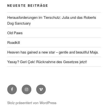
NEUESTE BEITRÄGE
Herausforderungen im Tierschutz: Julia und das Roberts
Dog Sanctuary
Old Paws
Roadkill
Heaven has gained a new star – gentle and beautiful Maja.
Yasay? Geri Çek! Rücknahme des Gesetzes jetzt!
Facebook
Instagram
Vimeo
Stolz präsentiert von WordPress