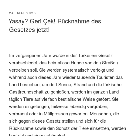
VERÖFFENTLICHT
24. MAI 2025
AM
Yasay? Geri Çek! Rücknahme des
Gesetzes jetzt!
Im vergangenen Jahr wurde in der Türkei ein Gesetz
verabschiedet, das heimatlose Hunde von den Straßen
vertreiben soll. Sie werden systematisch verfolgt und
während auch dieses Jahr wieder tausende Touristen das
Land besuchen, um dort Sonne, Strand und die türkische
Gastfreundschaft zu genießen, werden im ganzen Land
täglich Tiere auf vielfach bestialische Weise getötet. Sie
werden eingefangen, teilweise lebendig vergraben,
verbrannt oder in Müllpressen geworfen. Menschen, die
sich gegen dieses Gesetz stellen und sich für die
Rücknahme sowie den Schutz der Tiere einsetzen, werden
bedroht und eingeschüchtert.