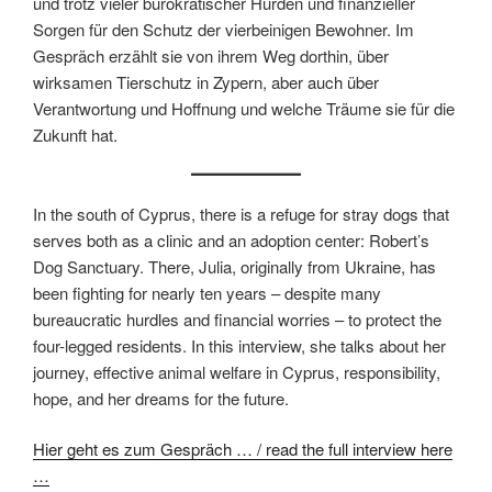
und trotz vieler bürokratischer Hürden und finanzieller
Sorgen für den Schutz der vierbeinigen Bewohner. Im
Gespräch erzählt sie von ihrem Weg dorthin, über
wirksamen Tierschutz in Zypern, aber auch über
Verantwortung und Hoffnung und welche Träume sie für die
Zukunft hat.
In the south of Cyprus, there is a refuge for stray dogs that
serves both as a clinic and an adoption center: Robert’s
Dog Sanctuary. There, Julia, originally from Ukraine, has
been fighting for nearly ten years – despite many
bureaucratic hurdles and financial worries – to protect the
four-legged residents. In this interview, she talks about her
journey, effective animal welfare in Cyprus, responsibility,
hope, and her dreams for the future.
Hier geht es zum Gespräch … / read the full interview here
…