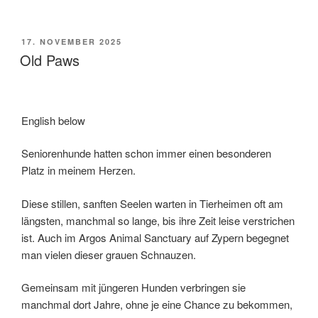
VERÖFFENTLICHT
17. NOVEMBER 2025
AM
Old Paws
English below
Seniorenhunde hatten schon immer einen besonderen
Platz in meinem Herzen.
Diese stillen, sanften Seelen warten in Tierheimen oft am
längsten, manchmal so lange, bis ihre Zeit leise verstrichen
ist. Auch im Argos Animal Sanctuary auf Zypern begegnet
man vielen dieser grauen Schnauzen.
Gemeinsam mit jüngeren Hunden verbringen sie
manchmal dort Jahre, ohne je eine Chance zu bekommen,