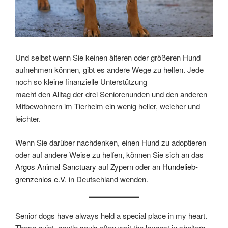
Und selbst wenn Sie keinen älteren oder größeren Hund
aufnehmen können, gibt es andere Wege zu helfen. Jede
noch so kleine finanzielle Unterstützung
macht den Alltag der drei Seniorenunden und den anderen
Mitbewohnern im Tierheim ein wenig heller, weicher und
leichter.
Wenn Sie darüber nachdenken, einen Hund zu adoptieren
oder auf andere Weise zu helfen, können Sie sich an das
Argos Animal Sanctuary
auf Zypern oder an
Hundelieb-
grenzenlos e.V.
in Deutschland wenden.
Senior dogs have always held a special place in my heart.
These quiet, gentle souls often wait the longest in shelters,