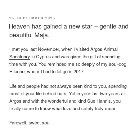
VERÖFFENTLICHT
25. SEPTEMBER 2025
AM
Heaven has gained a new star – gentle and
beautiful Maja.
I met you last November, when I visited
Argos Animal
Sanctuary
in Cyprus and was given the gift of spending
time with you. You reminded me so deeply of my soul-dog
Etienne, whom I had to let go in 2017.
Life and people had not always been kind to you, spending
most of your life behind bars. Yet in your last two years at
Argos and with the wonderful and kind Sue Hannis, you
finally came to know what love and safety truly mean.
Farewell, sweet soul.