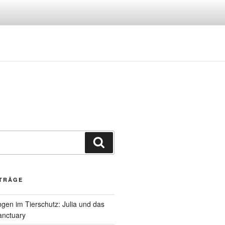
Suchen
ITRÄGE
gen im Tierschutz: Julia und das
anctuary