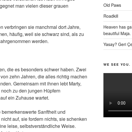
Old Paws
gegnet man vielen dieser grauen
Roadkill
 verbringen sie manchmal dort Jahre,
Heaven has gai
beautiful Maja.
, häufig, weil sie schwarz sind, als zu
ht wahrgenommen werden.
Yasay? Geri Çe
WE SEE YOU.
en, die es besonders schwer haben. Zwei
von zehn Jahren, die alles richtig machen
nden. Gemeinsam mit ihnen lebt Marty,
t noch zu den jungen Hüpfern
 auf ein Zuhause wartet.
hre bemerkenswerte Sanftheit und
nicht auf, sie fordern nichts, sie schenken
e leise, selbstverständliche Weise.