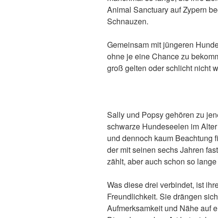
Animal Sanctuary auf Zypern be
Schnauzen.
Gemeinsam mit jüngeren Hunden
ohne je eine Chance zu bekommen
groß gelten oder schlicht nic
Sally und Popsy gehören zu jen
schwarze Hundeseelen im Alter 
und dennoch kaum Beachtung fi
der mit seinen sechs Jahren fas
zählt, aber auch schon so lange
Was diese drei verbindet, ist i
Freundlichkeit. Sie drängen sich 
Aufmerksamkeit und Nähe auf ein