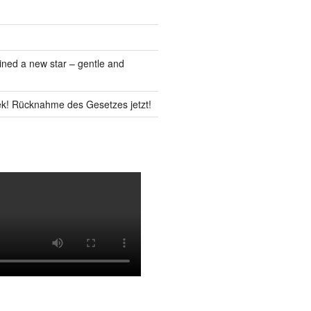
ned a new star – gentle and
k! Rücknahme des Gesetzes jetzt!