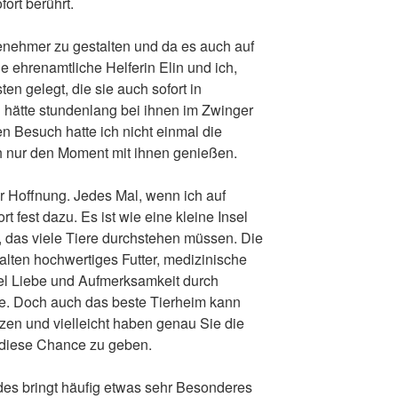
fort berührt.
nehmer zu gestalten und da es auch auf
ie ehrenamtliche Helferin Elin und ich,
en gelegt, die sie auch sofort in
hätte stundenlang bei ihnen im Zwinger
n Besuch hatte ich nicht einmal die
ch nur den Moment mit ihnen genießen.
er Hoffnung. Jedes Mal, wenn ich auf
t fest dazu. Es ist wie eine kleine Insel
s, das viele Tiere durchstehen müssen. Die
lten hochwertiges Futter, medizinische
iel Liebe und Aufmerksamkeit durch
e. Doch auch das beste Tierheim kann
zen und vielleicht haben genau Sie die
e diese Chance zu geben.
des bringt häufig etwas sehr Besonderes