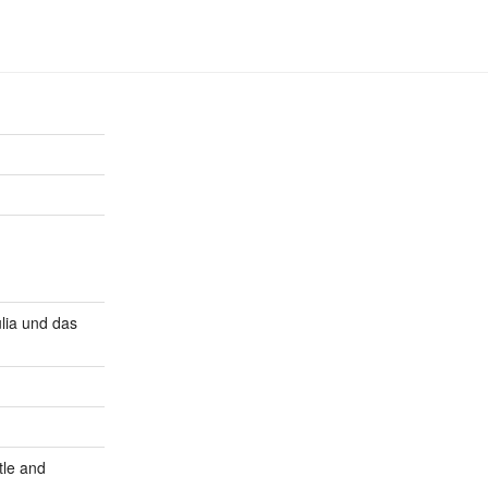
lia und das
tle and