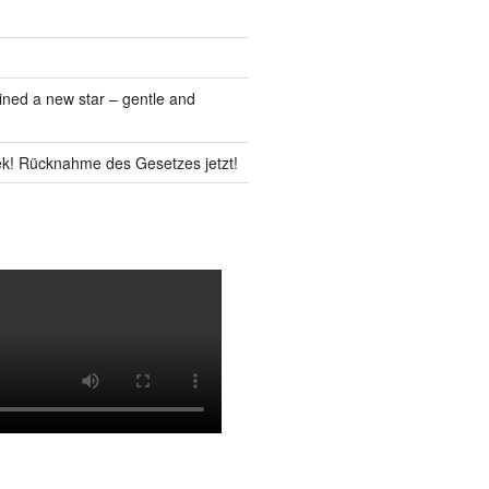
ned a new star – gentle and
k! Rücknahme des Gesetzes jetzt!