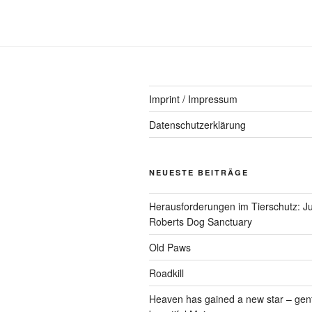
Imprint / Impressum
Datenschutzerklärung
NEUESTE BEITRÄGE
Herausforderungen im Tierschutz: Ju
Roberts Dog Sanctuary
Old Paws
Roadkill
Heaven has gained a new star – gen