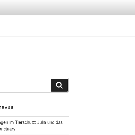
Suchen
ITRÄGE
gen im Tierschutz: Julia und das
anctuary