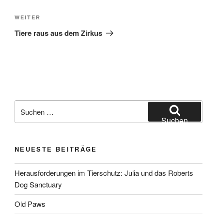
Nächster
WEITER
Beitrag
Tiere raus aus dem Zirkus
Suchen
nach:
Suchen
NEUESTE BEITRÄGE
Herausforderungen im Tierschutz: Julia und das Roberts
Dog Sanctuary
Old Paws