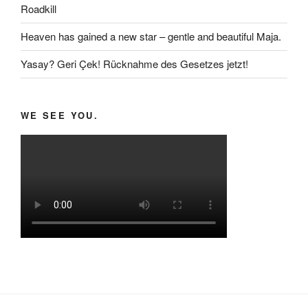
Roadkill
Heaven has gained a new star – gentle and beautiful Maja.
Yasay? Geri Çek! Rücknahme des Gesetzes jetzt!
WE SEE YOU.