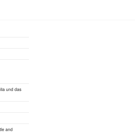
lia und das
tle and