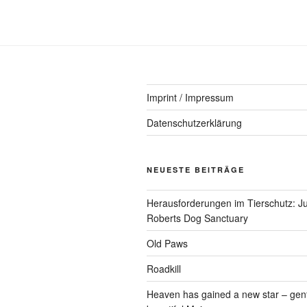
Imprint / Impressum
Datenschutzerklärung
NEUESTE BEITRÄGE
Herausforderungen im Tierschutz: Ju
Roberts Dog Sanctuary
Old Paws
Roadkill
Heaven has gained a new star – gen