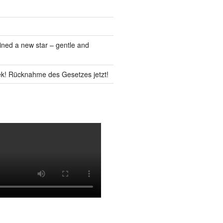
ned a new star – gentle and
k! Rücknahme des Gesetzes jetzt!