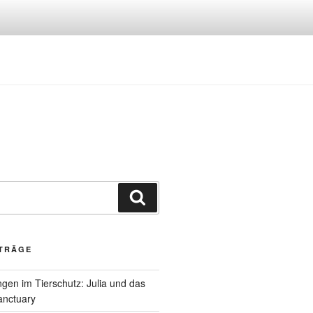
Suchen
ITRÄGE
gen im Tierschutz: Julia und das
anctuary