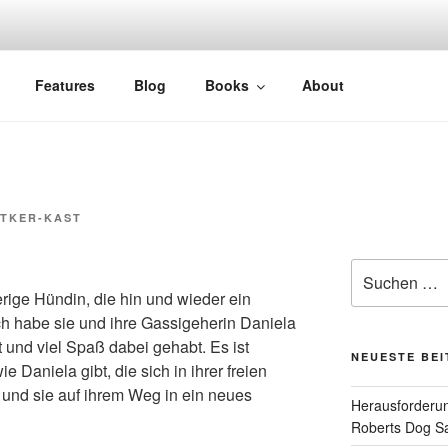
Features
Blog
Books
About
ETKER-KAST
Suchen
nach:
ierige Hündin, die hin und wieder ein
ch habe sie und ihre Gassigeherin Daniela
 und viel Spaß dabei gehabt. Es ist
NEUESTE BE
Daniela gibt, die sich in ihrer freien
und sie auf ihrem Weg in ein neues
Herausforderun
Roberts Dog S