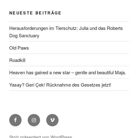
NEUESTE BEITRÄGE
Herausforderungen im Tierschutz: Julia und das Roberts
Dog Sanctuary
Old Paws
Roadkill
Heaven has gained a new star – gentle and beautiful Maja.
Yasay? Geri Çek! Rücknahme des Gesetzes jetzt!
Facebook
Instagram
Vimeo
Stolz präsentiert von WordPress