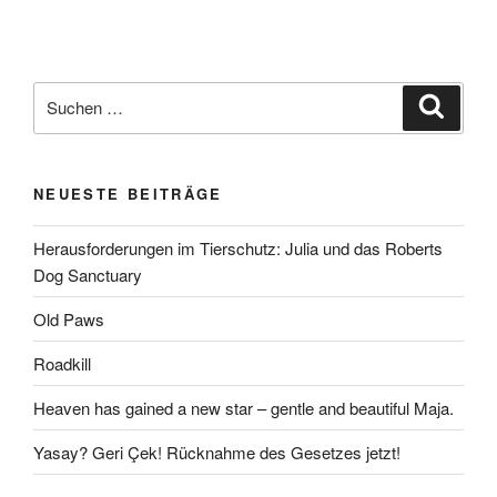
Suchen
Suche
nach:
NEUESTE BEITRÄGE
Herausforderungen im Tierschutz: Julia und das Roberts
Dog Sanctuary
Old Paws
Roadkill
Heaven has gained a new star – gentle and beautiful Maja.
Yasay? Geri Çek! Rücknahme des Gesetzes jetzt!