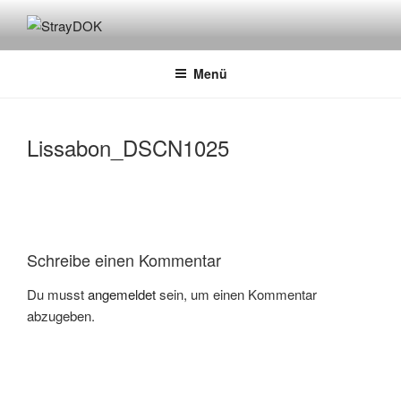
Zum
Inhalt
STRAYDOK
springen
Menü
Lissabon_DSCN1025
Schreibe einen Kommentar
Du musst
angemeldet
sein, um einen Kommentar
abzugeben.