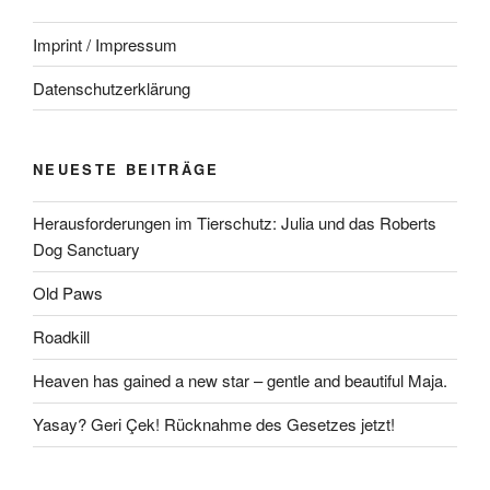
Imprint / Impressum
Datenschutzerklärung
NEUESTE BEITRÄGE
Herausforderungen im Tierschutz: Julia und das Roberts
Dog Sanctuary
Old Paws
Roadkill
Heaven has gained a new star – gentle and beautiful Maja.
Yasay? Geri Çek! Rücknahme des Gesetzes jetzt!