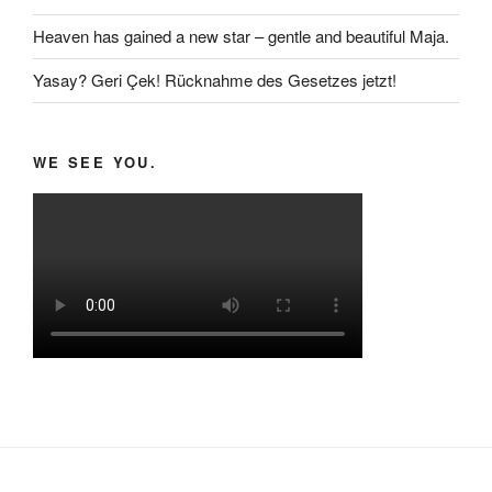
Heaven has gained a new star – gentle and beautiful Maja.
Yasay? Geri Çek! Rücknahme des Gesetzes jetzt!
WE SEE YOU.