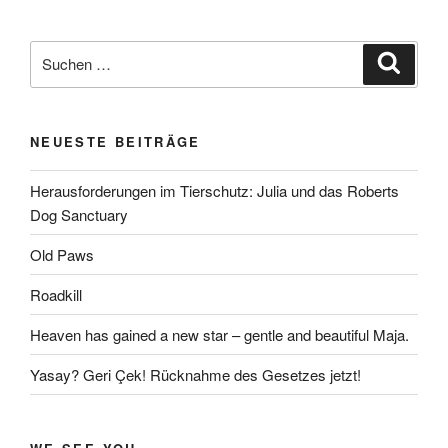
Suchen
Suche
nach:
NEUESTE BEITRÄGE
Herausforderungen im Tierschutz: Julia und das Roberts
Dog Sanctuary
Old Paws
Roadkill
Heaven has gained a new star – gentle and beautiful Maja.
Yasay? Geri Çek! Rücknahme des Gesetzes jetzt!