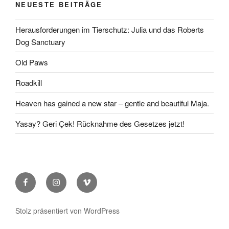
NEUESTE BEITRÄGE
Herausforderungen im Tierschutz: Julia und das Roberts
Dog Sanctuary
Old Paws
Roadkill
Heaven has gained a new star – gentle and beautiful Maja.
Yasay? Geri Çek! Rücknahme des Gesetzes jetzt!
Facebook
Instagram
Vimeo
Stolz präsentiert von WordPress