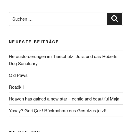
Suchen
Suche
nach:
NEUESTE BEITRÄGE
Herausforderungen im Tierschutz: Julia und das Roberts
Dog Sanctuary
Old Paws
Roadkill
Heaven has gained a new star – gentle and beautiful Maja.
Yasay? Geri Çek! Rücknahme des Gesetzes jetzt!