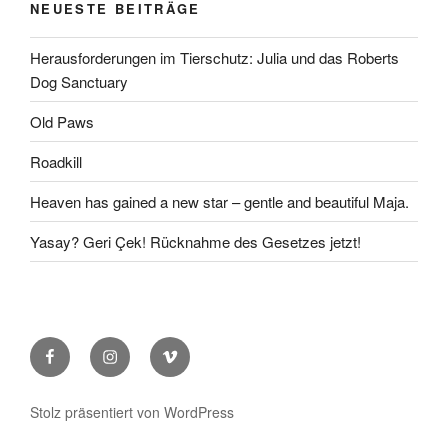
NEUESTE BEITRÄGE
Herausforderungen im Tierschutz: Julia und das Roberts
Dog Sanctuary
Old Paws
Roadkill
Heaven has gained a new star – gentle and beautiful Maja.
Yasay? Geri Çek! Rücknahme des Gesetzes jetzt!
Facebook
Instagram
Vimeo
Stolz präsentiert von WordPress