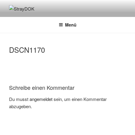
Zum
Inhalt
STRAYDOK
springen
Menü
DSCN1170
Schreibe einen Kommentar
Du musst
angemeldet
sein, um einen Kommentar
abzugeben.