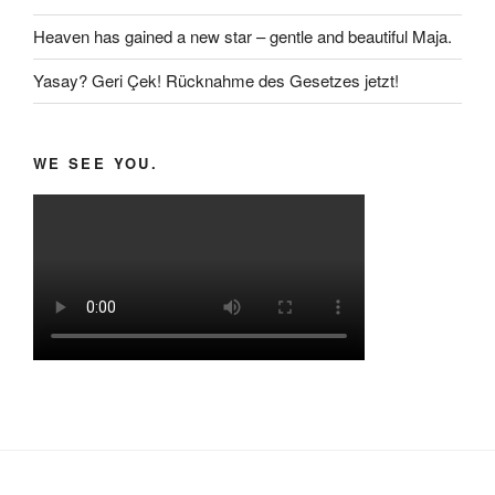
Heaven has gained a new star – gentle and beautiful Maja.
Yasay? Geri Çek! Rücknahme des Gesetzes jetzt!
WE SEE YOU.