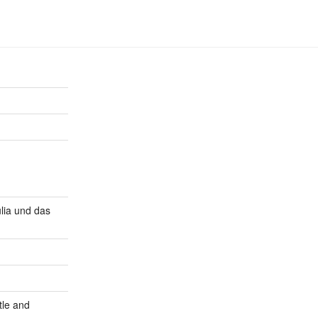
lia und das
tle and