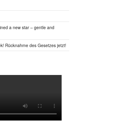
ned a new star – gentle and
k! Rücknahme des Gesetzes jetzt!