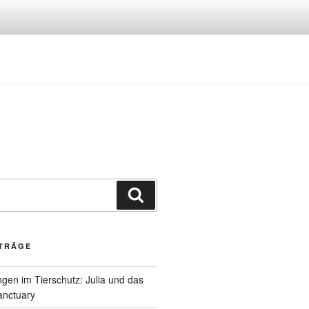
Suchen
ITRÄGE
gen im Tierschutz: Julia und das
anctuary