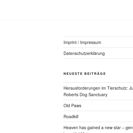
Imprint / Impressum
Datenschutzerklärung
NEUESTE BEITRÄGE
Herausforderungen im Tierschutz: Ju
Roberts Dog Sanctuary
Old Paws
Roadkill
Heaven has gained a new star – gen