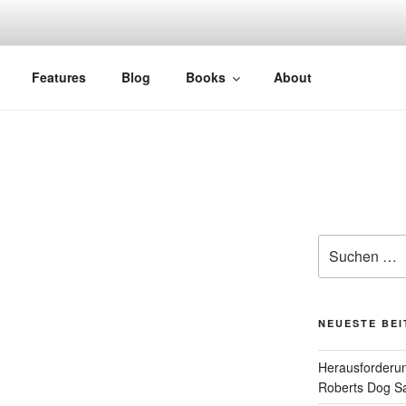
Features
Blog
Books
About
Suchen
nach:
NEUESTE BE
Herausforderun
Roberts Dog S