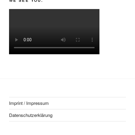
WE SEE YOU.
Imprint / Impressum
Datenschutzerklärung