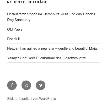
NEUESTE BEITRÄGE
Herausforderungen im Tierschutz: Julia und das Roberts
Dog Sanctuary
Old Paws
Roadkill
Heaven has gained a new star – gentle and beautiful Maja.
Yasay? Geri Çek! Rücknahme des Gesetzes jetzt!
Facebook
Instagram
Vimeo
Stolz präsentiert von WordPress