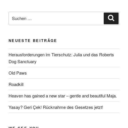
Suchen
Suche
nach:
NEUESTE BEITRÄGE
Herausforderungen im Tierschutz: Julia und das Roberts
Dog Sanctuary
Old Paws
Roadkill
Heaven has gained a new star – gentle and beautiful Maja.
Yasay? Geri Çek! Rücknahme des Gesetzes jetzt!