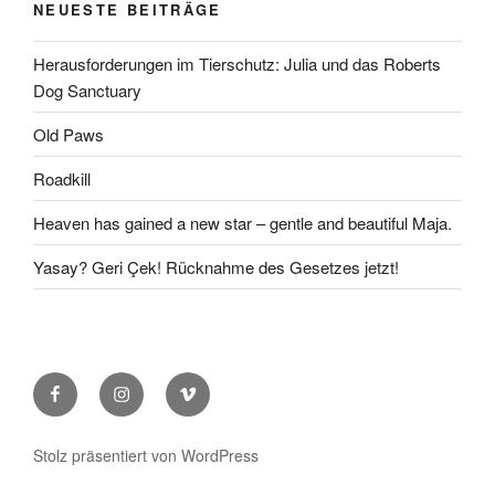
NEUESTE BEITRÄGE
Herausforderungen im Tierschutz: Julia und das Roberts
Dog Sanctuary
Old Paws
Roadkill
Heaven has gained a new star – gentle and beautiful Maja.
Yasay? Geri Çek! Rücknahme des Gesetzes jetzt!
Facebook
Instagram
Vimeo
Stolz präsentiert von WordPress