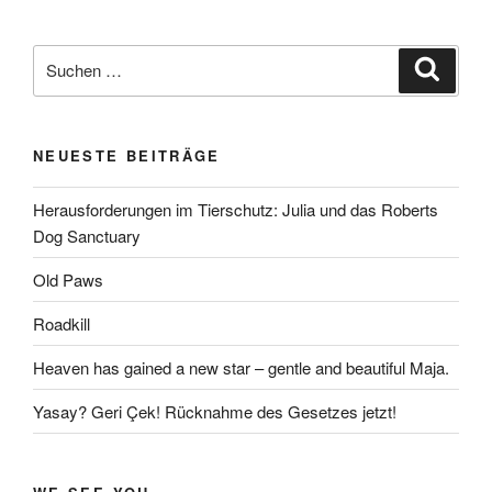
Suchen
Suche
nach:
NEUESTE BEITRÄGE
Herausforderungen im Tierschutz: Julia und das Roberts
Dog Sanctuary
Old Paws
Roadkill
Heaven has gained a new star – gentle and beautiful Maja.
Yasay? Geri Çek! Rücknahme des Gesetzes jetzt!