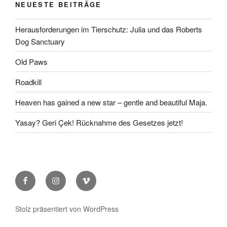
NEUESTE BEITRÄGE
Herausforderungen im Tierschutz: Julia und das Roberts
Dog Sanctuary
Old Paws
Roadkill
Heaven has gained a new star – gentle and beautiful Maja.
Yasay? Geri Çek! Rücknahme des Gesetzes jetzt!
Facebook
Instagram
Vimeo
Stolz präsentiert von WordPress