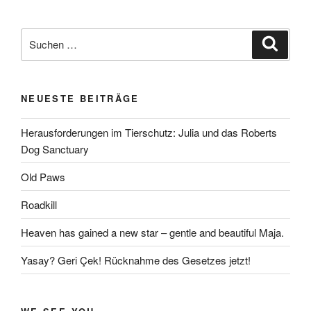
Suchen
Suche
nach:
NEUESTE BEITRÄGE
Herausforderungen im Tierschutz: Julia und das Roberts
Dog Sanctuary
Old Paws
Roadkill
Heaven has gained a new star – gentle and beautiful Maja.
Yasay? Geri Çek! Rücknahme des Gesetzes jetzt!