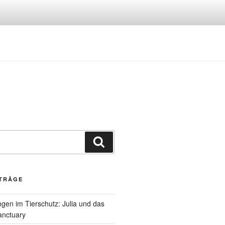
Suchen
ITRÄGE
gen im Tierschutz: Julia und das
anctuary