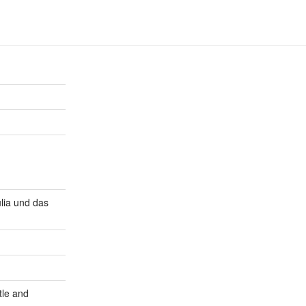
lia und das
tle and