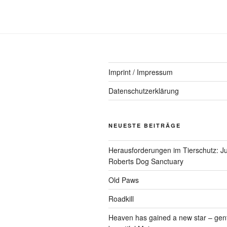
Imprint / Impressum
Datenschutzerklärung
NEUESTE BEITRÄGE
Herausforderungen im Tierschutz: Ju
Roberts Dog Sanctuary
Old Paws
Roadkill
Heaven has gained a new star – gen