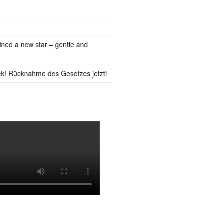
ned a new star – gentle and
k! Rücknahme des Gesetzes jetzt!