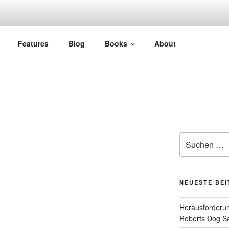
Features
Blog
Books
About
Suchen
nach:
NEUESTE BE
Herausforderun
Roberts Dog S