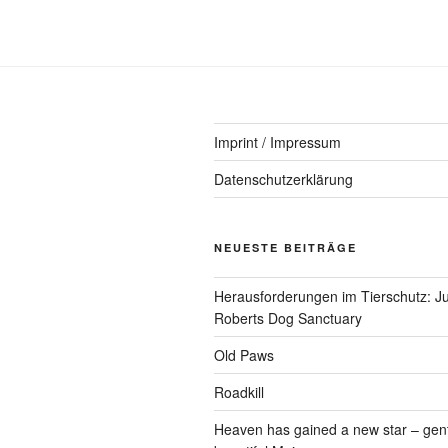
Imprint / Impressum
Datenschutzerklärung
NEUESTE BEITRÄGE
Herausforderungen im Tierschutz: Ju
Roberts Dog Sanctuary
Old Paws
Roadkill
Heaven has gained a new star – gen