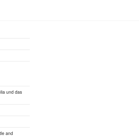
lia und das
tle and