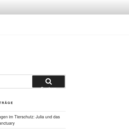
Suchen
ITRÄGE
gen im Tierschutz: Julia und das
anctuary