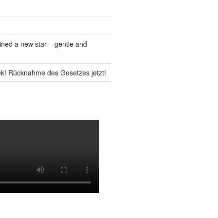
ned a new star – gentle and
k! Rücknahme des Gesetzes jetzt!