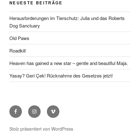
NEUESTE BEITRÄGE
Herausforderungen im Tierschutz: Julia und das Roberts
Dog Sanctuary
Old Paws
Roadkill
Heaven has gained a new star – gentle and beautiful Maja.
Yasay? Geri Çek! Rücknahme des Gesetzes jetzt!
Facebook
Instagram
Vimeo
Stolz präsentiert von WordPress