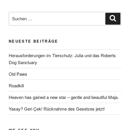
Suchen
Suche
nach:
NEUESTE BEITRÄGE
Herausforderungen im Tierschutz: Julia und das Roberts
Dog Sanctuary
Old Paws
Roadkill
Heaven has gained a new star – gentle and beautiful Maja.
Yasay? Geri Çek! Rücknahme des Gesetzes jetzt!