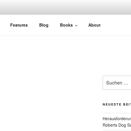
Features
Blog
Books
About
Suchen
nach:
NEUESTE BE
Herausforderun
Roberts Dog S