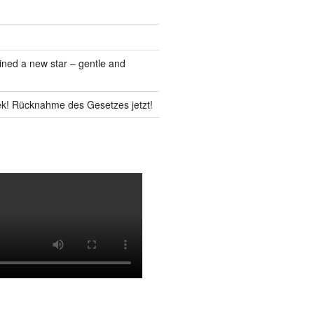
ned a new star – gentle and
k! Rücknahme des Gesetzes jetzt!