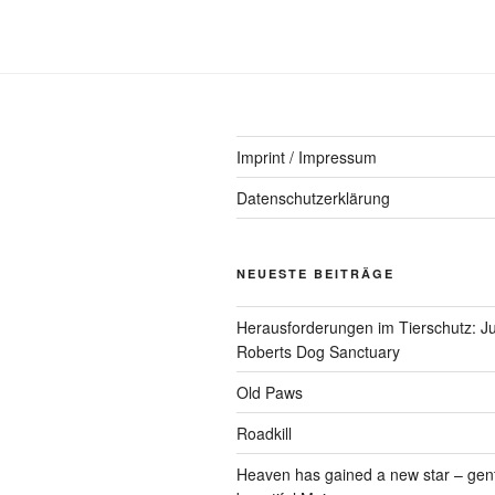
Imprint / Impressum
Datenschutzerklärung
NEUESTE BEITRÄGE
Herausforderungen im Tierschutz: Ju
Roberts Dog Sanctuary
Old Paws
Roadkill
Heaven has gained a new star – gen