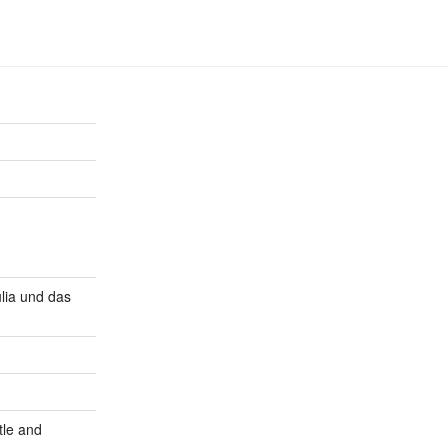
lia und das
tle and