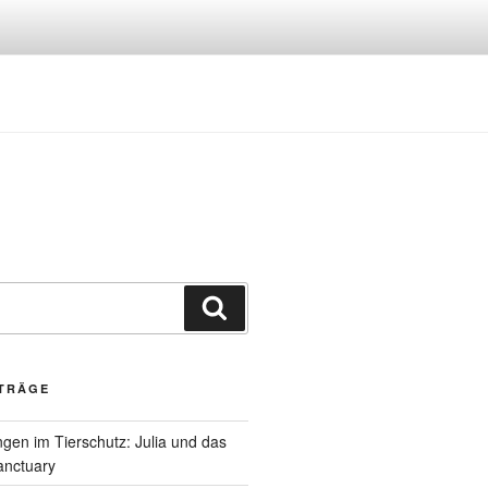
Suchen
ITRÄGE
gen im Tierschutz: Julia und das
anctuary