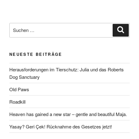
Suchen
Suche
nach:
NEUESTE BEITRÄGE
Herausforderungen im Tierschutz: Julia und das Roberts
Dog Sanctuary
Old Paws
Roadkill
Heaven has gained a new star – gentle and beautiful Maja.
Yasay? Geri Çek! Rücknahme des Gesetzes jetzt!