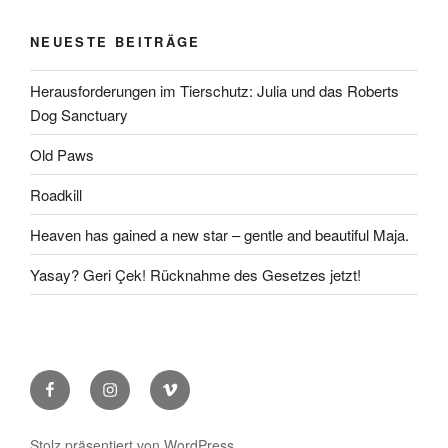
NEUESTE BEITRÄGE
Herausforderungen im Tierschutz: Julia und das Roberts
Dog Sanctuary
Old Paws
Roadkill
Heaven has gained a new star – gentle and beautiful Maja.
Yasay? Geri Çek! Rücknahme des Gesetzes jetzt!
Facebook
Instagram
Vimeo
Stolz präsentiert von WordPress