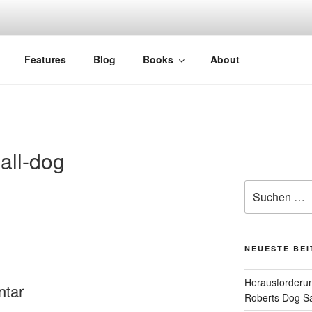
Features
Blog
Books
About
all-dog
Suchen
nach:
NEUESTE BE
Herausforderun
ntar
Roberts Dog S