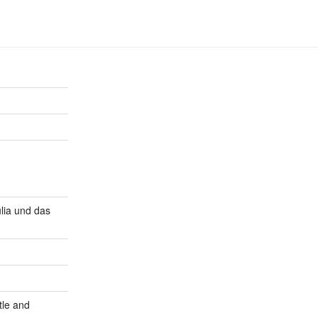
lia und das
tle and