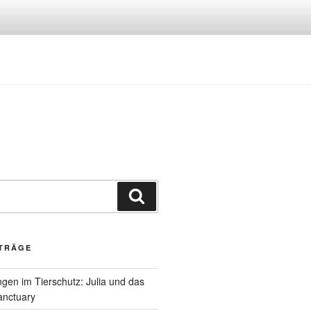
Suchen
ITRÄGE
gen im Tierschutz: Julia und das
anctuary