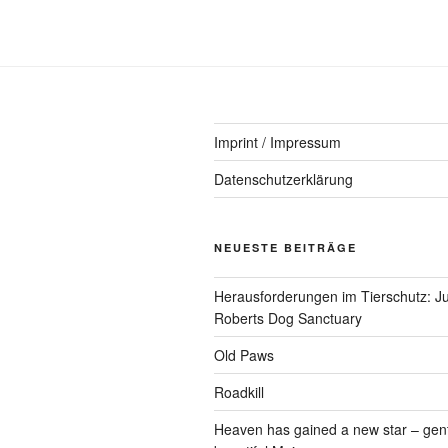
Imprint / Impressum
Datenschutzerklärung
NEUESTE BEITRÄGE
Herausforderungen im Tierschutz: Ju
Roberts Dog Sanctuary
Old Paws
Roadkill
Heaven has gained a new star – gen