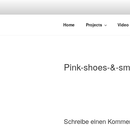
Zum
Inhalt
springen
STRAYDOK
Home
Projects
Video
Pink-shoes-&-sm
Schreibe einen Komme