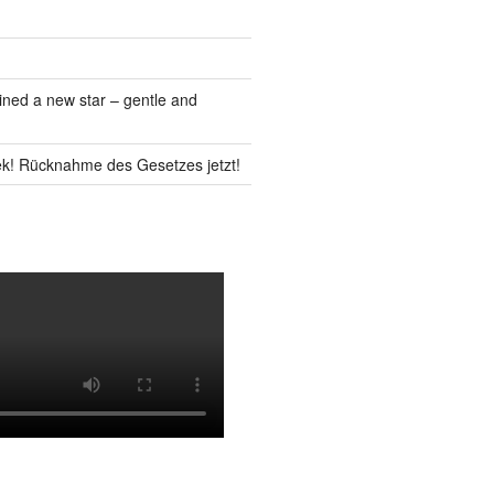
ned a new star – gentle and
k! Rücknahme des Gesetzes jetzt!