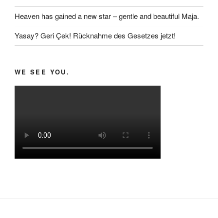
Heaven has gained a new star – gentle and beautiful Maja.
Yasay? Geri Çek! Rücknahme des Gesetzes jetzt!
WE SEE YOU.