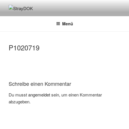
Zum
Inhalt
STRAYDOK
springen
Menü
P1020719
Schreibe einen Kommentar
Du musst
angemeldet
sein, um einen Kommentar
abzugeben.