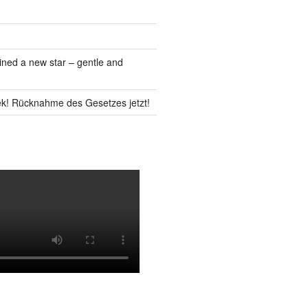
ned a new star – gentle and
k! Rücknahme des Gesetzes jetzt!