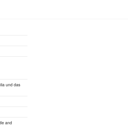
lia und das
tle and