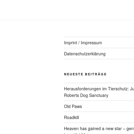
Imprint / Impressum
Datenschutzerklärung
NEUESTE BEITRÄGE
Herausforderungen im Tierschutz: Ju
Roberts Dog Sanctuary
Old Paws
Roadkill
Heaven has gained a new star – gen