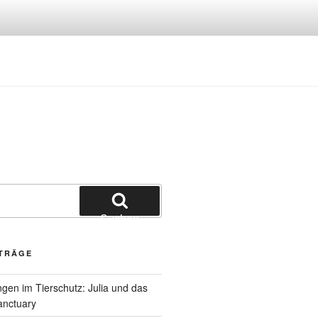
Suchen
ITRÄGE
gen im Tierschutz: Julia und das
anctuary