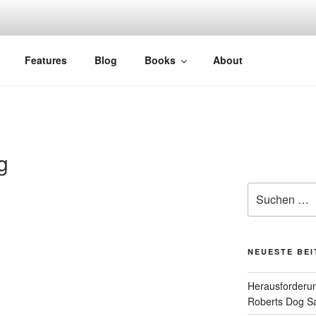
Features
Blog
Books
About
g
Suchen
nach:
NEUESTE BE
Herausforderun
Roberts Dog S