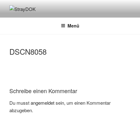
Zum
Inhalt
STRAYDOK
springen
Menü
DSCN8058
Schreibe einen Kommentar
Du musst
angemeldet
sein, um einen Kommentar
abzugeben.