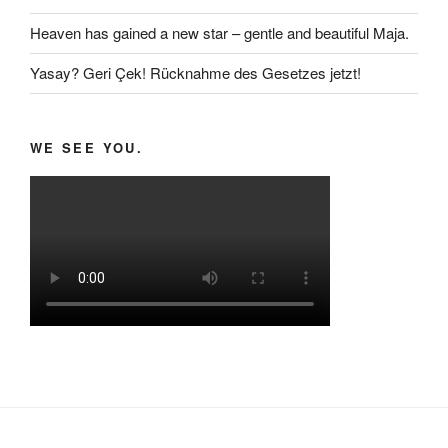
Heaven has gained a new star – gentle and beautiful Maja.
Yasay? Geri Çek! Rücknahme des Gesetzes jetzt!
WE SEE YOU.