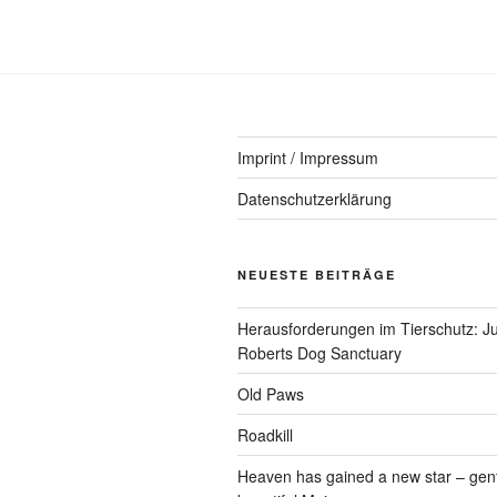
Imprint / Impressum
Datenschutzerklärung
NEUESTE BEITRÄGE
Herausforderungen im Tierschutz: Ju
Roberts Dog Sanctuary
Old Paws
Roadkill
Heaven has gained a new star – gen