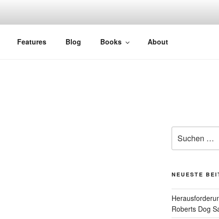
Features
Blog
Books
About
Suchen
nach:
NEUESTE BE
Herausforderun
Roberts Dog S