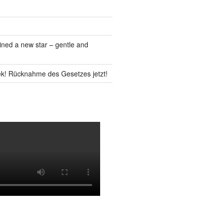
ned a new star – gentle and
k! Rücknahme des Gesetzes jetzt!