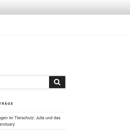
Suchen
ITRÄGE
gen im Tierschutz: Julia und das
anctuary