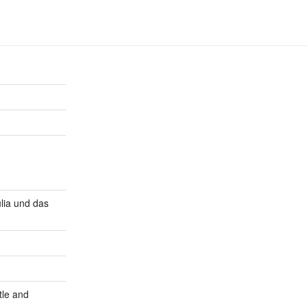
lia und das
tle and