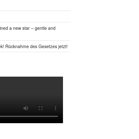
ned a new star – gentle and
k! Rücknahme des Gesetzes jetzt!