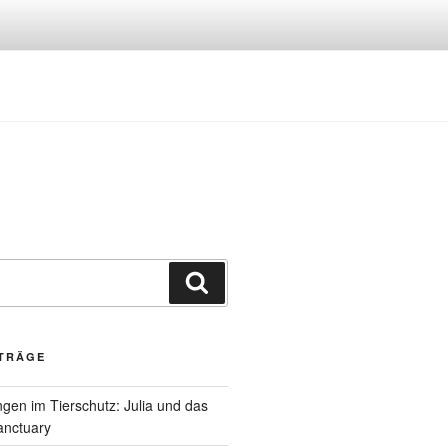
Suchen
ITRÄGE
gen im Tierschutz: Julia und das
anctuary