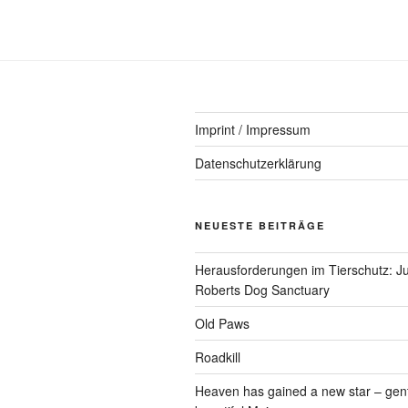
Imprint / Impressum
Datenschutzerklärung
NEUESTE BEITRÄGE
Herausforderungen im Tierschutz: Ju
Roberts Dog Sanctuary
Old Paws
Roadkill
Heaven has gained a new star – gen