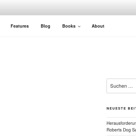
Features
Blog
Books
About
Suchen
nach:
NEUESTE BE
Herausforderun
Roberts Dog S