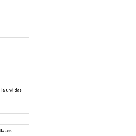
lia und das
tle and