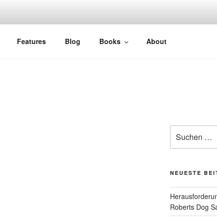
Features
Blog
Books
About
Suchen
nach:
NEUESTE BE
Herausforderun
Roberts Dog S