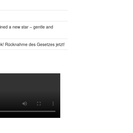
ned a new star – gentle and
k! Rücknahme des Gesetzes jetzt!