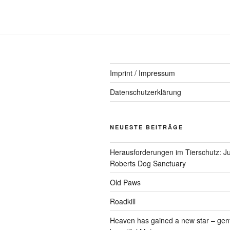
Imprint / Impressum
Datenschutzerklärung
NEUESTE BEITRÄGE
Herausforderungen im Tierschutz: Ju
Roberts Dog Sanctuary
Old Paws
Roadkill
Heaven has gained a new star – gen