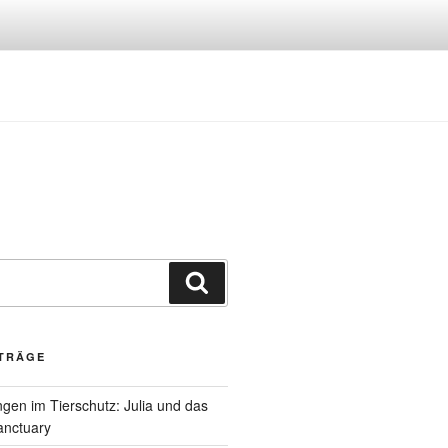
Suchen
ITRÄGE
gen im Tierschutz: Julia und das
anctuary