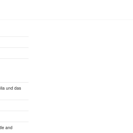
lia und das
tle and