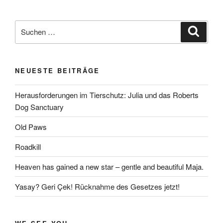
Suchen
Suche
nach:
NEUESTE BEITRÄGE
Herausforderungen im Tierschutz: Julia und das Roberts
Dog Sanctuary
Old Paws
Roadkill
Heaven has gained a new star – gentle and beautiful Maja.
Yasay? Geri Çek! Rücknahme des Gesetzes jetzt!