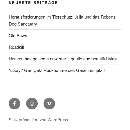
NEUESTE BEITRÄGE
Herausforderungen im Tierschutz: Julia und das Roberts
Dog Sanctuary
Old Paws
Roadkill
Heaven has gained a new star – gentle and beautiful Maja.
Yasay? Geri Çek! Rücknahme des Gesetzes jetzt!
Facebook
Instagram
Vimeo
Stolz präsentiert von WordPress