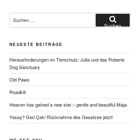
Suchen
nach:
Suchen
NEUESTE BEITRÄGE
Herausforderungen im Tierschutz: Julia und das Roberts
Dog Sanctuary
Old Paws
Roadkill
Heaven has gained a new star – gentle and beautiful Maja.
Yasay? Geri Çek! Rücknahme des Gesetzes jetzt!