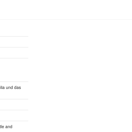
lia und das
tle and