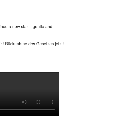
ned a new star – gentle and
k! Rücknahme des Gesetzes jetzt!