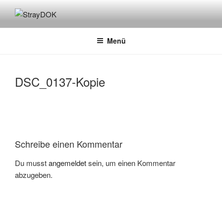
Zum
Inhalt
STRAYDOK
springen
Menü
DSC_0137-Kopie
Schreibe einen Kommentar
Du musst
angemeldet
sein, um einen Kommentar
abzugeben.