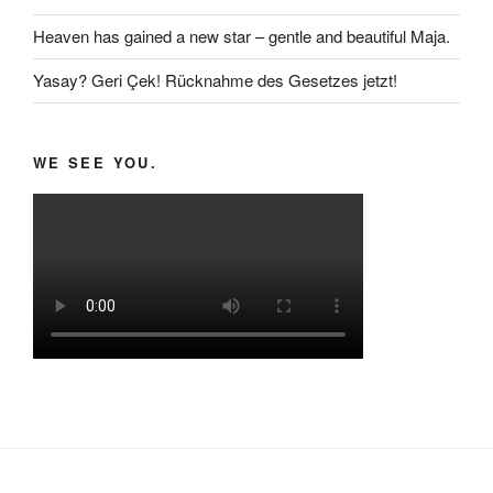
Heaven has gained a new star – gentle and beautiful Maja.
Yasay? Geri Çek! Rücknahme des Gesetzes jetzt!
WE SEE YOU.