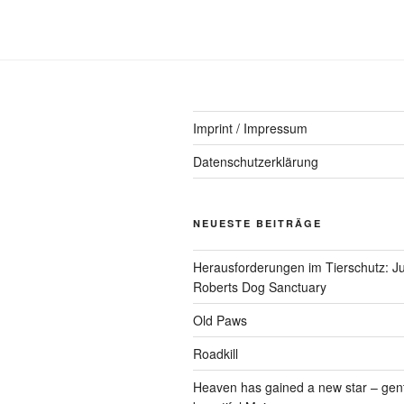
Imprint / Impressum
Datenschutzerklärung
NEUESTE BEITRÄGE
Herausforderungen im Tierschutz: Ju
Roberts Dog Sanctuary
Old Paws
Roadkill
Heaven has gained a new star – gen