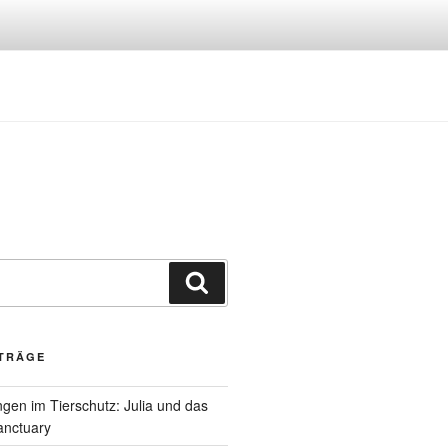
Suchen
ITRÄGE
gen im Tierschutz: Julia und das
anctuary