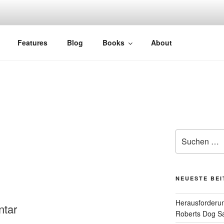
Features
Blog
Books
About
Suchen
nach:
NEUESTE BE
Herausforderun
ntar
Roberts Dog S