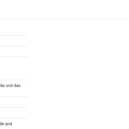
lia und das
tle and