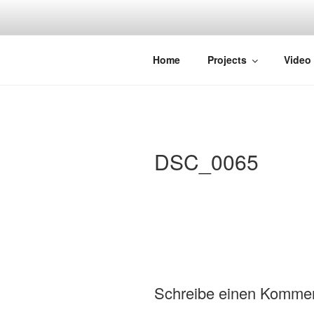
Zum
Inhalt
springen
STRAYDOK
Home
Projects
Video
DSC_0065
Schreibe einen Komme