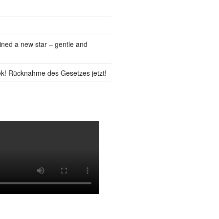
ned a new star – gentle and
k! Rücknahme des Gesetzes jetzt!