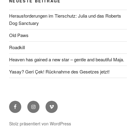
NEUESTE BEITRÄGE
Herausforderungen im Tierschutz: Julia und das Roberts
Dog Sanctuary
Old Paws
Roadkill
Heaven has gained a new star – gentle and beautiful Maja.
Yasay? Geri Çek! Rücknahme des Gesetzes jetzt!
Facebook
Instagram
Vimeo
Stolz präsentiert von WordPress