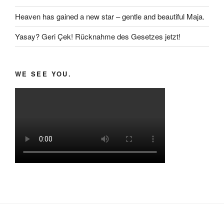
Heaven has gained a new star – gentle and beautiful Maja.
Yasay? Geri Çek! Rücknahme des Gesetzes jetzt!
WE SEE YOU.