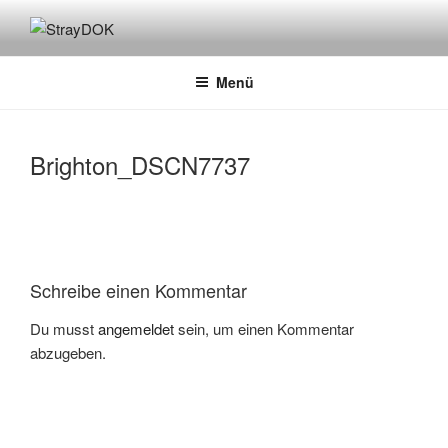
Zum
Inhalt
STRAYDOK
springen
Menü
Brighton_DSCN7737
Schreibe einen Kommentar
Du musst
angemeldet
sein, um einen Kommentar
abzugeben.