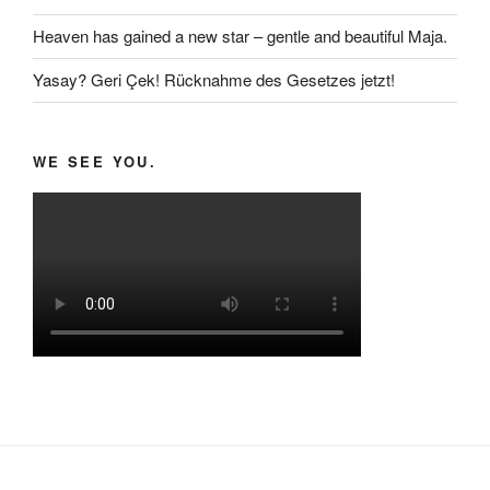
Heaven has gained a new star – gentle and beautiful Maja.
Yasay? Geri Çek! Rücknahme des Gesetzes jetzt!
WE SEE YOU.