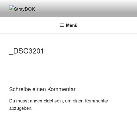
Zum
Inhalt
STRAYDOK
springen
Menü
_DSC3201
Schreibe einen Kommentar
Du musst
angemeldet
sein, um einen Kommentar
abzugeben.