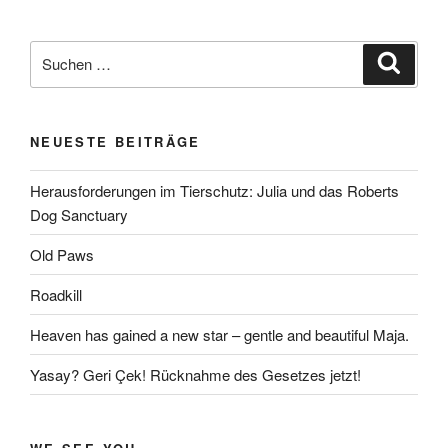
Suchen
Suche
nach:
NEUESTE BEITRÄGE
Herausforderungen im Tierschutz: Julia und das Roberts
Dog Sanctuary
Old Paws
Roadkill
Heaven has gained a new star – gentle and beautiful Maja.
Yasay? Geri Çek! Rücknahme des Gesetzes jetzt!