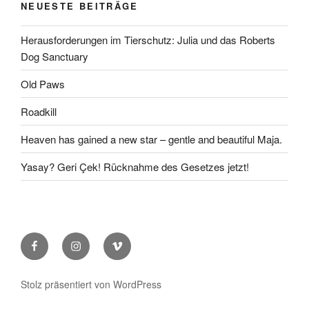
NEUESTE BEITRÄGE
Herausforderungen im Tierschutz: Julia und das Roberts
Dog Sanctuary
Old Paws
Roadkill
Heaven has gained a new star – gentle and beautiful Maja.
Yasay? Geri Çek! Rücknahme des Gesetzes jetzt!
Facebook
Instagram
Vimeo
Stolz präsentiert von WordPress