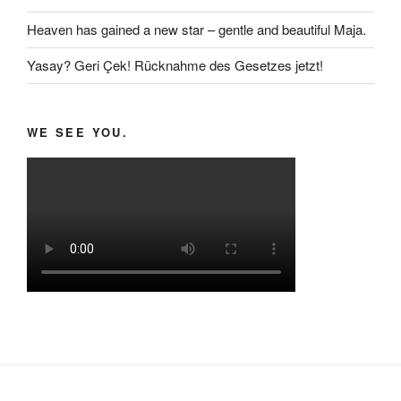
Heaven has gained a new star – gentle and beautiful Maja.
Yasay? Geri Çek! Rücknahme des Gesetzes jetzt!
WE SEE YOU.