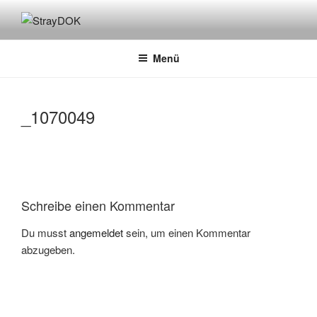
Zum
Inhalt
STRAYDOK
springen
Menü
_1070049
Schreibe einen Kommentar
Du musst
angemeldet
sein, um einen Kommentar
abzugeben.