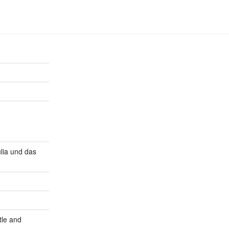
lia und das
tle and