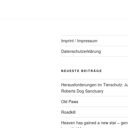
Imprint / Impressum
Datenschutzerklärung
NEUESTE BEITRÄGE
Herausforderungen im Tierschutz: Ju
Roberts Dog Sanctuary
Old Paws
Roadkill
Heaven has gained a new star – gen