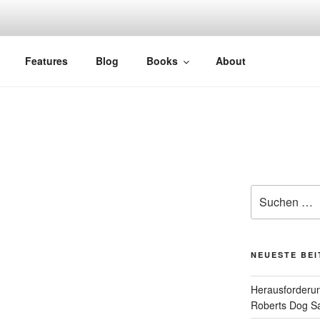
Features
Blog
Books
About
Suchen
nach:
NEUESTE BE
Herausforderun
Roberts Dog S