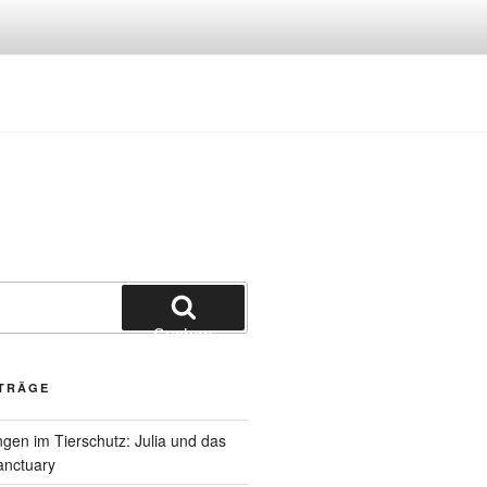
Suchen
ITRÄGE
gen im Tierschutz: Julia und das
anctuary