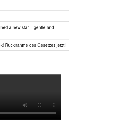
ned a new star – gentle and
k! Rücknahme des Gesetzes jetzt!