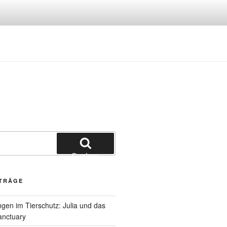
Suchen
ITRÄGE
gen im Tierschutz: Julia und das
anctuary