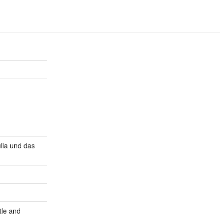
lia und das
tle and