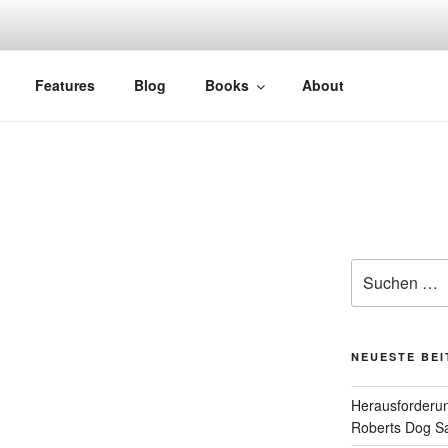
Features
Blog
Books
About
Suchen
nach:
NEUESTE BE
Herausforderun
Roberts Dog S