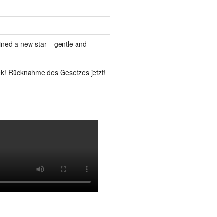
ned a new star – gentle and
k! Rücknahme des Gesetzes jetzt!