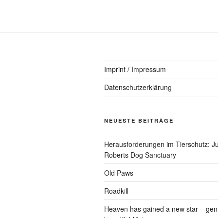
Imprint / Impressum
Datenschutzerklärung
NEUESTE BEITRÄGE
Herausforderungen im Tierschutz: Ju
Roberts Dog Sanctuary
Old Paws
Roadkill
Heaven has gained a new star – gen