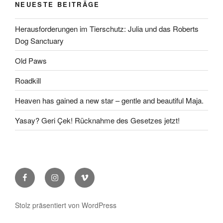
NEUESTE BEITRÄGE
Herausforderungen im Tierschutz: Julia und das Roberts
Dog Sanctuary
Old Paws
Roadkill
Heaven has gained a new star – gentle and beautiful Maja.
Yasay? Geri Çek! Rücknahme des Gesetzes jetzt!
Facebook
Instagram
Vimeo
Stolz präsentiert von WordPress