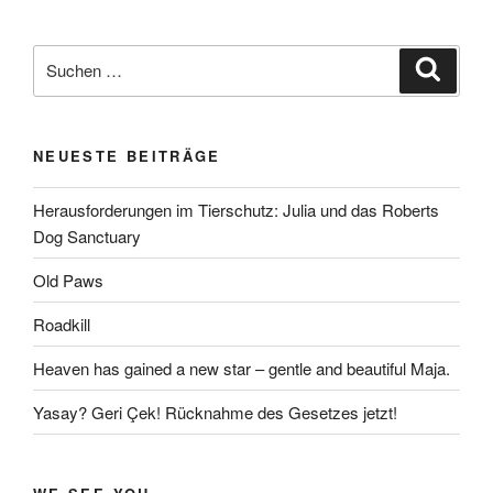
Suchen
Suche
nach:
NEUESTE BEITRÄGE
Herausforderungen im Tierschutz: Julia und das Roberts
Dog Sanctuary
Old Paws
Roadkill
Heaven has gained a new star – gentle and beautiful Maja.
Yasay? Geri Çek! Rücknahme des Gesetzes jetzt!