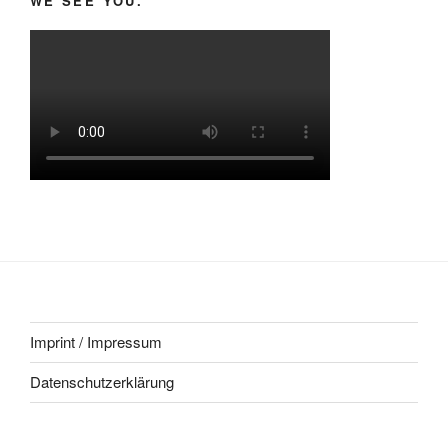
WE SEE YOU.
Imprint / Impressum
Datenschutzerklärung