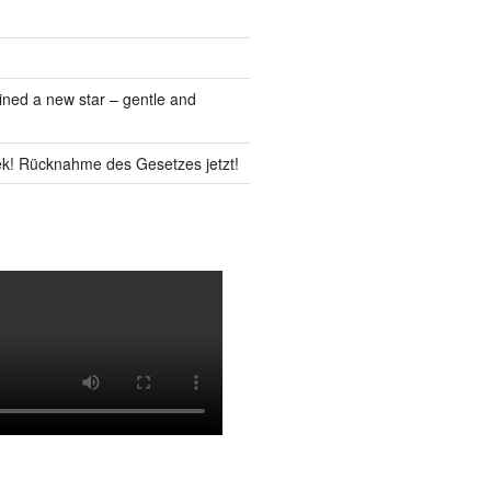
ned a new star – gentle and
k! Rücknahme des Gesetzes jetzt!