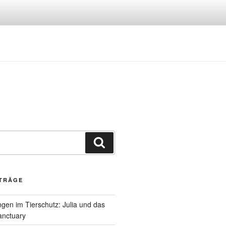
Suchen
ITRÄGE
gen im Tierschutz: Julia und das
anctuary