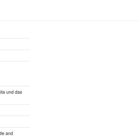
lia und das
tle and