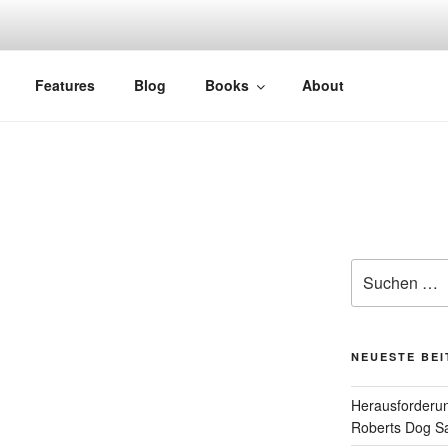
Features
Blog
Books
About
Suchen
nach:
NEUESTE BE
Herausforderun
Roberts Dog S