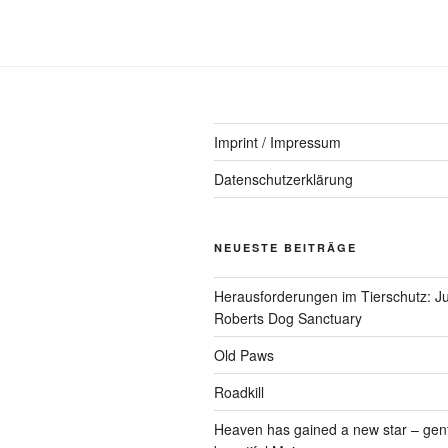
Imprint / Impressum
Datenschutzerklärung
NEUESTE BEITRÄGE
Herausforderungen im Tierschutz: Ju
Roberts Dog Sanctuary
Old Paws
Roadkill
Heaven has gained a new star – gen